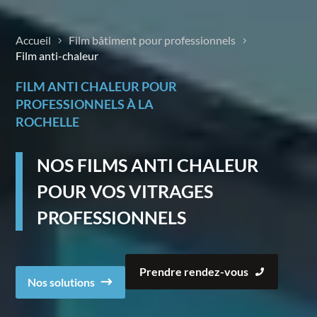
Accueil
Film bâtiment pour professionnels
Film anti-chaleur
FILM ANTI CHALEUR POUR
PROFESSIONNELS À LA
ROCHELLE
NOS FILMS ANTI CHALEUR
POUR VOS VITRAGES
PROFESSIONNELS
Prendre rendez-vous
Nos solutions