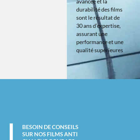
avancée et la
durabilité des films
sont le résultat de
30 ans d’expertise,
assurant une
performance et une
qualité supérieures
BESOIN DE CONSEILS
SUR NOS FILMS ANTI