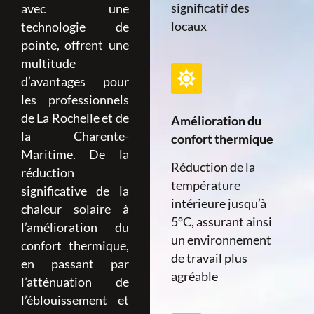
significatif des
avec une
locaux
technologie de
pointe, offrent une
multitude
d’avantages pour
les professionnels
de La Rochelle et de
Amélioration du
la Charente-
confort thermique
Maritime. De la
Réduction de la
réduction
température
significative de la
intérieure jusqu’à
chaleur solaire à
5°C, assurant ainsi
l’amélioration du
un environnement
confort thermique,
de travail plus
en passant par
agréable​
l’atténuation de
l’éblouissement et