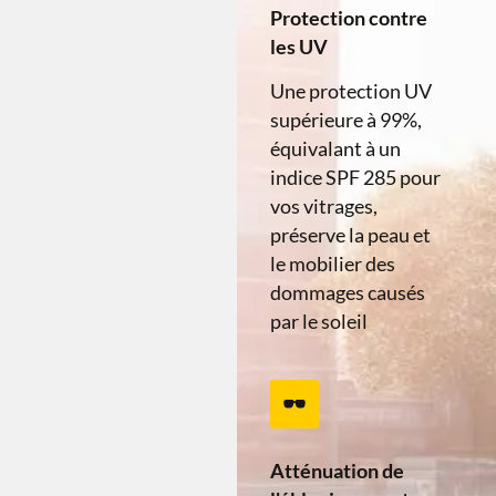
Protection contre
les UV
Une protection UV
supérieure à 99%,
équivalant à un
indice SPF 285 pour
vos vitrages,
préserve la peau et
le mobilier des
dommages causés
par le soleil​
Atténuation de