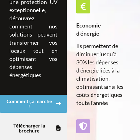
une protection UV
exceptionnelle,
découvrez
Économie
comment nos
d'énergie
solutions peuvent
transformer vos
Ils permettent de
locaux tout en
diminuer jusqu’à
optimisant vos
30% les dépenses
dépenses
d’énergie liées à la
énergétiques
climatisation,
optimisant ainsi les
coûts énergétiques
Comment ça marche
toute l’année
?
Télécharger la
brochure