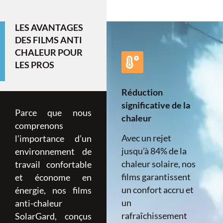
LES AVANTAGES
DES FILMS ANTI
CHALEUR POUR
LES PROS
Réduction
significative de la
Parce que nous
chaleur
comprenons
Avec un rejet
l’importance d’un
jusqu’à 84% de la
environnement de
chaleur solaire, nos
travail confortable
films garantissent
et économe en
un confort accru et
énergie, nos films
un
anti-chaleur
rafraîchissement
SolarGard, conçus