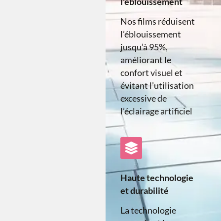
l'éblouissement
Nos films réduisent
l’éblouissement
jusqu’à 95%,
améliorant le
confort visuel et
évitant l’utilisation
excessive de
l’éclairage artificiel
Haute technologie
et durabilité
La technologie